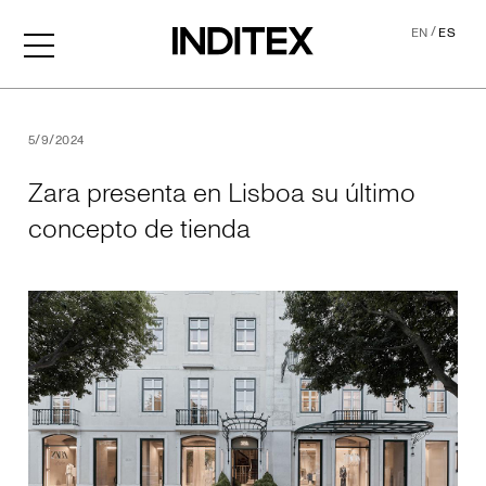
/
EN
ES
Zara presenta en Lisboa su
5/9/2024
Zara presenta en Lisboa su último
concepto de tienda