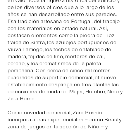
en valor toda la riqueza histórica del edificio y
de los diversos oficios que a lo largo de los
años se han desarrollado entre sus paredes.
Esa tradición artesana de Portugal, del trabajo
con los materiales en estado natural. Así,
destacan elementos como la piedra de Lioz
traída de Sintra, los azulejos portugueses de
Viuva Lamego, los techos de entablado de
madera, tejidos de lino, morteros de cal,
corcho, y los cromatismos de la paleta
pombalina. Con cerca de cinco mil metros
cuadrados de superficie comercial, el nuevo
establecimiento despliega en tres plantas las
colecciones de moda de Mujer, Hombre, Niño y
Zara Home.
Como novedad comercial, Zara Rossio
incorpora áreas experienciales – como Beauty,
zona de juegos en la sección de Niño – y