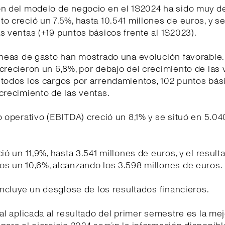
ón del modelo de negocio en el 1S2024 ha sido muy de
o creció un 7,5%, hasta 10.541 millones de euros, y se
s ventas (+19 puntos básicos frente al 1S2023).
íneas de gasto han mostrado una evolución favorable
crecieron un 6,8%, por debajo del crecimiento de las 
 todos los cargos por arrendamientos, 102 puntos bás
crecimiento de las ventas.
o operativo (EBITDA) creció un 8,1% y se situó en 5.0
ció un 11,9%, hasta 3.541 millones de euros, y el resul
os un 10,6%, alcanzando los 3.598 millones de euros.
 incluye un desglose de los resultados financieros.
cal aplicada al resultado del primer semestre es la me