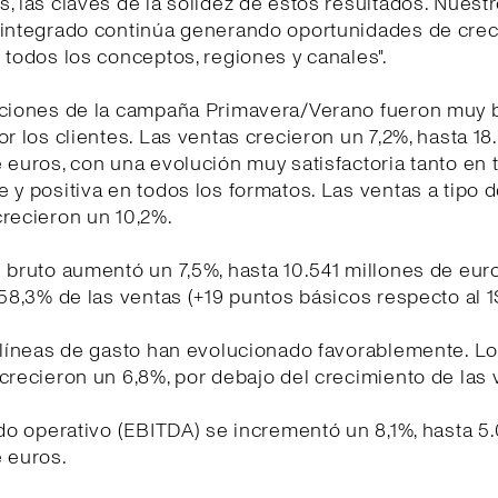
, las claves de la solidez de estos resultados. Nues
 integrado continúa generando oportunidades de cre
 todos los conceptos, regiones y canales".
cciones de la campaña Primavera/Verano fueron muy 
or los clientes. Las ventas crecieron un 7,2%, hasta 1
 euros, con una evolución muy satisfactoria tanto en 
 y positiva en todos los formatos. Las ventas a tipo 
recieron un 10,2%.
 bruto aumentó un 7,5%, hasta 10.541 millones de euro
 58,3% de las ventas (+19 puntos básicos respecto al 
 líneas de gasto han evolucionado favorablemente. L
crecieron un 6,8%, por debajo del crecimiento de las 
ado operativo (EBITDA) se incrementó un 8,1%, hasta 5
 euros.