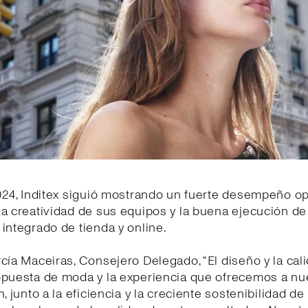
024, Inditex siguió mostrando un fuerte desempeño op
la creatividad de sus equipos y la buena ejecución d
integrado de tienda y online.
cía Maceiras, Consejero Delegado, “El diseño y la cal
opuesta de moda y la experiencia que ofrecemos a nu
n, junto a la eficiencia y la creciente sostenibilidad d