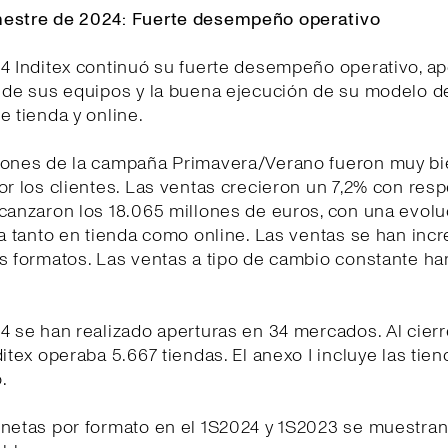
estre de 2024: Fuerte desempeño operativo
4 Inditex continuó su fuerte desempeño operativo, a
d de sus equipos y la buena ejecución de su modelo d
e tienda y online.
iones de la campaña Primavera/Verano fueron muy b
or los clientes. Las ventas crecieron un 7,2% con resp
lcanzaron los 18.065 millones de euros, con una evol
ia tanto en tienda como online. Las ventas se han in
s formatos. Las ventas a tipo de cambio constante ha
4 se han realizado aperturas en 34 mercados. Al cierr
ditex operaba 5.667 tiendas. El anexo I incluye las tien
.
netas por formato en el 1S2024 y 1S2023 se muestran