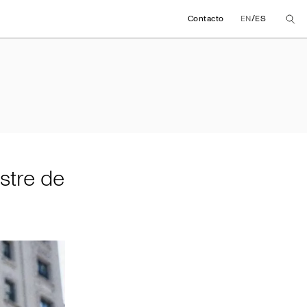
/
Contacto
EN
ES
mestre de 2024
stre de