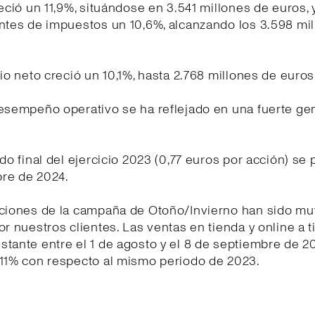
reció un 11,9%, situándose en 3.541 millones de euros, y
ntes de impuestos un 10,6%, alcanzando los 3.598 mi
cio neto creció un 10,1%, hasta 2.768 millones de euros
desempeño operativo se ha reflejado en una fuerte ge
ndo final del ejercicio 2023 (0,77 euros por acción) se 
re de 2024.
cciones de la campaña de Otoño/Invierno han sido mu
or nuestros clientes. Las ventas en tienda y online a t
tante entre el 1 de agosto y el 8 de septiembre de 2
 11% con respecto al mismo periodo de 2023.