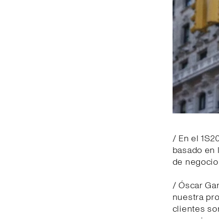
/ En el 1S2
basado en 
de negocio 
/ Óscar Gar
nuestra pr
clientes so