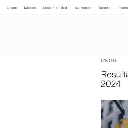
Grupo
Marcas
Sostenibilidad
Inversores
Talento
Prens
Resultados Conso
11/9/2024
Result
2024