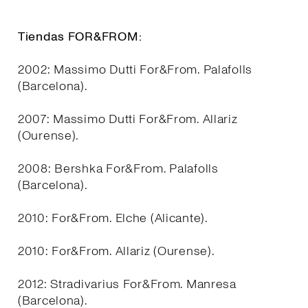
Tiendas FOR&FROM:
2002: Massimo Dutti For&From. Palafolls
(Barcelona).
2007: Massimo Dutti For&From. Allariz
(Ourense).
2008: Bershka For&From. Palafolls
(Barcelona).
2010: For&From. Elche (Alicante).
2010: For&From. Allariz (Ourense).
2012: Stradivarius For&From. Manresa
(Barcelona).