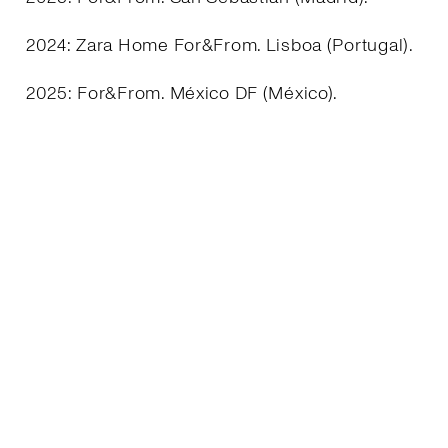
2024: Zara Home For&From. Lisboa (Portugal).
2025: For&From. México DF (México).