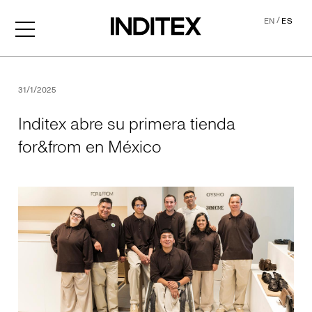
/
EN
ES
Inditex abre su primera ti
31/1/2025
Inditex abre su primera tienda
for&from en México