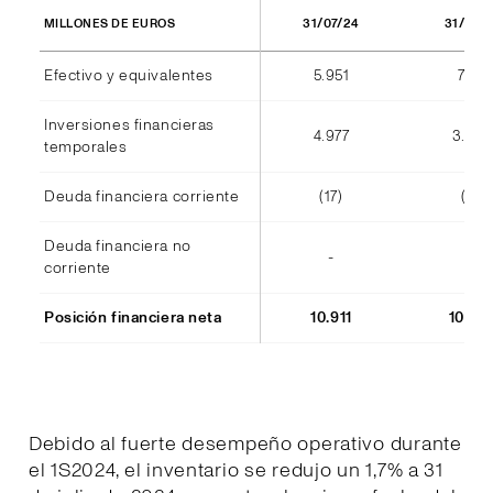
31/07/24
31/07/
MILLONES DE EUROS
Efectivo y equivalentes
5.951
7.177
Inversiones financieras
4.977
3.38
temporales
Deuda financiera corriente
(17)
(11)
Deuda financiera no
-
-
corriente
Posición financiera neta
10.911
10.54
Debido al fuerte desempeño operativo durante
el 1S2024, el inventario se redujo un 1,7% a 31