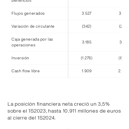
beneficios
Flujos generados
3.527
3.416
Variación de circulante
(342)
(245)
Caja generada por las
3.185
3.171
operaciones
Inversión
(1.276)
(808)
Cash flow libre
1.909
2.363
La posición financiera neta creció un 3,5%
sobre el 1S2023, hasta 10.911 millones de euros
al cierre del 1S2024.