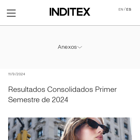
/
EN
ES
Resultados Consolidados P
Anexos
Anexos
PDF
11/9/2024
Resultados Consolidados Primer
Semestre de 2024