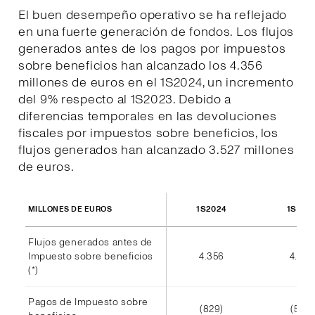
El buen desempeño operativo se ha reflejado
en una fuerte generación de fondos. Los flujos
generados antes de los pagos por impuestos
sobre beneficios han alcanzado los 4.356
millones de euros en el 1S2024, un incremento
del 9% respecto al 1S2023. Debido a
diferencias temporales en las devoluciones
fiscales por impuestos sobre beneficios, los
flujos generados han alcanzado 3.527 millones
de euros.
1S2024
1S202
MILLONES DE EUROS
Flujos generados antes de
Impuesto sobre beneficios
4.356
4.002
(*)
Pagos de Impuesto sobre
(829)
(585)