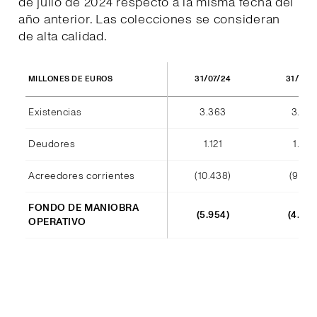
de julio de 2024 respecto a la misma fecha del
año anterior. Las colecciones se consideran
de alta calidad.
31/07/24
31/07/
MILLONES DE EUROS
Existencias
3.363
3.420
Deudores
1.121
1.012
Acreedores corrientes
(10.438)
(9.140
FONDO DE MANIOBRA
(5.954)
(4.708
OPERATIVO