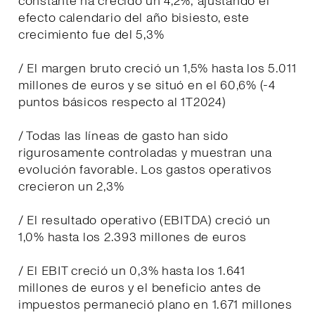
constante ha crecido un 4,2%; ajustando el
efecto calendario del año bisiesto, este
crecimiento fue del 5,3%
/ El margen bruto creció un 1,5% hasta los 5.011
millones de euros y se situó en el 60,6% (-4
puntos básicos respecto al 1T2024)
/ Todas las líneas de gasto han sido
rigurosamente controladas y muestran una
evolución favorable. Los gastos operativos
crecieron un 2,3%
/ El resultado operativo (EBITDA) creció un
1,0% hasta los 2.393 millones de euros
/ El EBIT creció un 0,3% hasta los 1.641
millones de euros y el beneficio antes de
impuestos permaneció plano en 1.671 millones