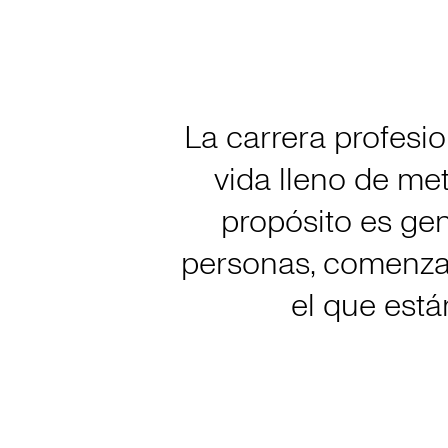
La carrera profesio
vida lleno de me
propósito es gen
personas, comenzan
el que est