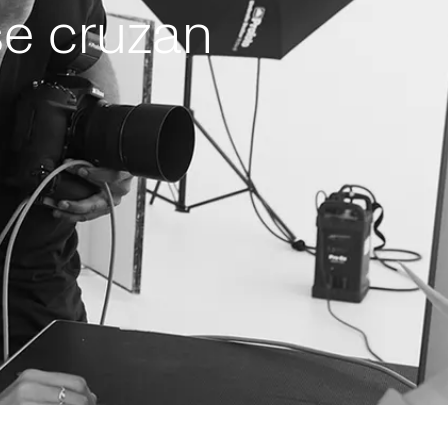
se cruzan