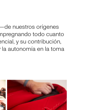
 —de nuestros orígenes
 impregnando todo cuanto
cial, y su contribución,
 la autonomía en la toma