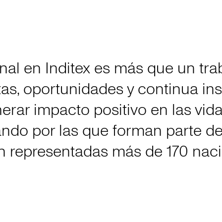
nal en Inditex es más que un trab
tas, oportunidades y continua ins
erar impacto positivo en las vid
do por las que forman parte de
án representadas más de 170 naci