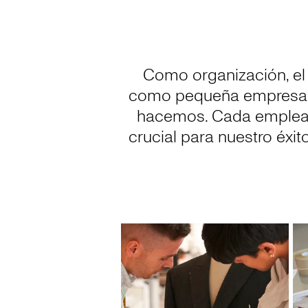
Como organización, el
como pequeña empresa fa
hacemos. Cada empleado 
crucial para nuestro éx