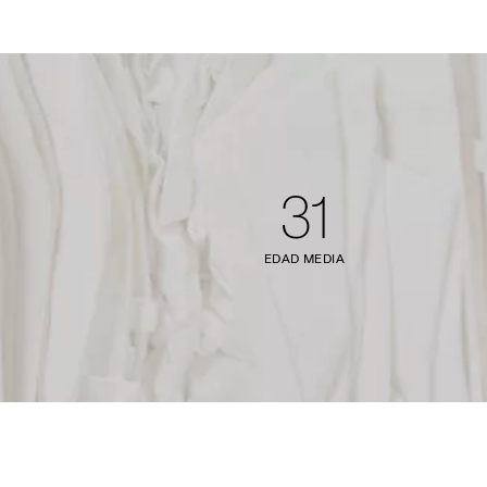
31
EDAD MEDIA