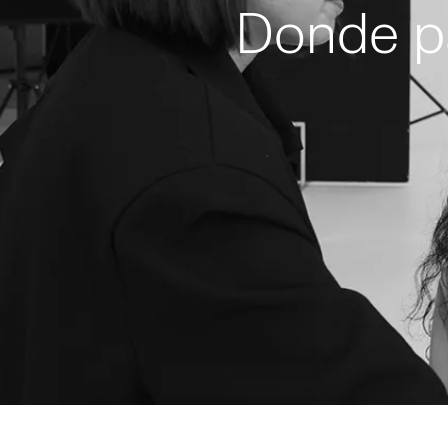
Donde pa