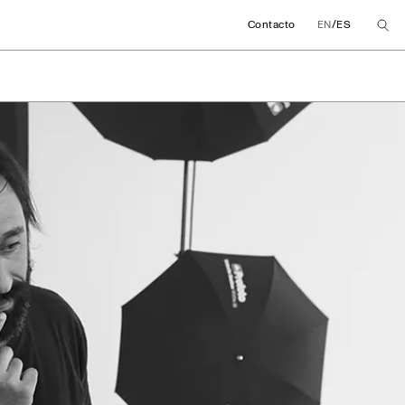
/
Contacto
EN
ES