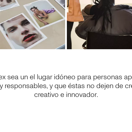
x sea un el lugar idóneo para personas ap
 y responsables, y que éstas no dejen de c
creativo e innovador.