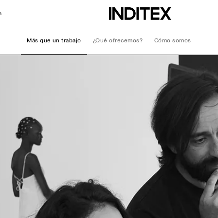
a
Más que un trabajo
¿Qué ofrecemos?
Cómo somos