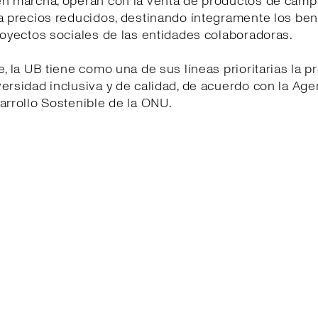
en marcha, operan con la venta de productos de cam
a precios reducidos, destinando íntegramente los ben
royectos sociales de las entidades colaboradoras.
e, la UB tiene como una de sus líneas prioritarias la 
ersidad inclusiva y de calidad, de acuerdo con la Ag
arrollo Sostenible de la ONU.