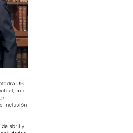
Cátedra UB
ctual, con
con
e inclusión
de abril y