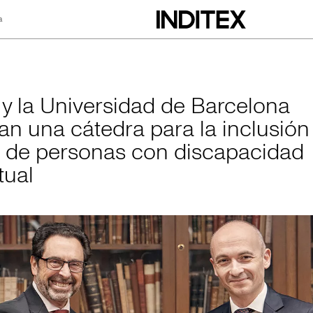
a
rsidad de Barcelon
x y la Universidad de Barcelona
an una cátedra para la inclusión
l de personas con discapacidad
tual