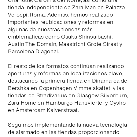
Charlotte, Carolina del Norte, así como una
tienda independiente de Zara Man en Palazzo
Verospi, Roma. Además, hemos realizado
importantes reubicaciones y reformas en
algunas de nuestras tiendas más
emblemáticas como Osaka Shinsaibashi,
Austin The Domain, Maastricht Grote Straat y
Barcelona Diagonal.
El resto de los formatos continúan realizando
aperturas y reformas en localizaciones clave,
destacando la primera tienda en Dinamarca de
Bershka en Copenhagen Vimmelskaftet, y las
tiendas de Stradivarius en Glasgow Silverburn,
Zara Home en Hamburgo Hansviertel y Oysho
en Ámsterdam Kalverstraat.
Seguimos implementando la nueva tecnología
de alarmado en las tiendas proporcionando