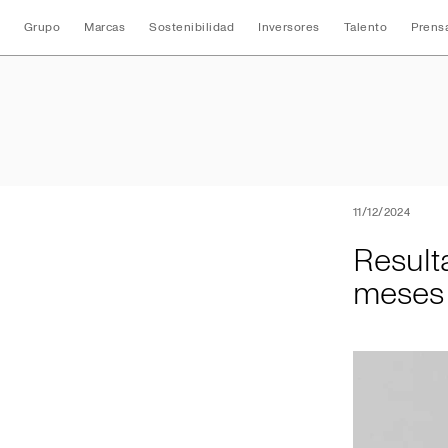
Grupo
Marcas
Sostenibilidad
Inversores
Talento
Prens
Resultados conso
11/12/2024
Result
meses