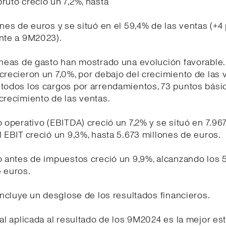
ruto creció un 7,2%, hasta
ones de euros y se situó en el 59,4% de las ventas (+4
ente a 9M2023).
íneas de gasto han mostrado una evolución favorable
crecieron un 7,0%, por debajo del crecimiento de las 
 todos los cargos por arrendamientos, 73 puntos bási
crecimiento de las ventas.
o operativo (EBITDA) creció un 7,2% y se situó en 7.96
l EBIT creció un 9,3%, hasta 5.673 millones de euros.
o antes de impuestos creció un 9,9%, alcanzando los 
 euros.
 incluye un desglose de los resultados financieros.
cal aplicada al resultado de los 9M2024 es la mejor es