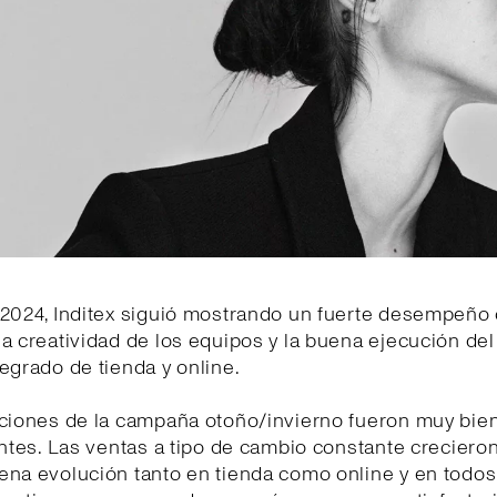
2024, Inditex siguió mostrando un fuerte desempeño 
a creatividad de los equipos y la buena ejecución de
egrado de tienda y online.
cciones de la campaña otoño/invierno fueron muy bien
entes. Las ventas a tipo de cambio constante creciero
ena evolución tanto en tienda como online y en todos