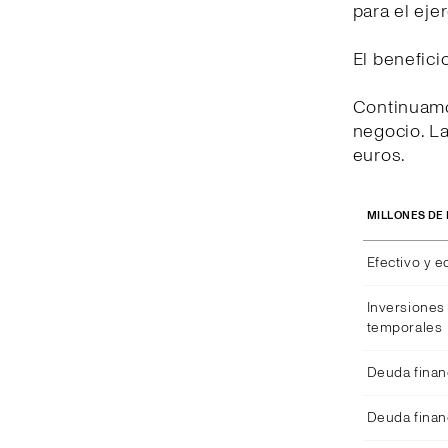
para el eje
El benefici
Continuamo
negocio. La
euros.
MILLONES DE
Efectivo y e
Inversiones 
temporales
Deuda finan
Deuda finan