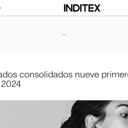
a
lidados nueve pri
Anexos Resultados Nueve Meses 2024
PDF
ados consolidados nueve primer
 2024