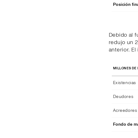
Posición fin
Debido al 
redujo un 2
anterior. E
MILLONES DE
Existencias
Deudores
Acreedores 
Fondo de ma