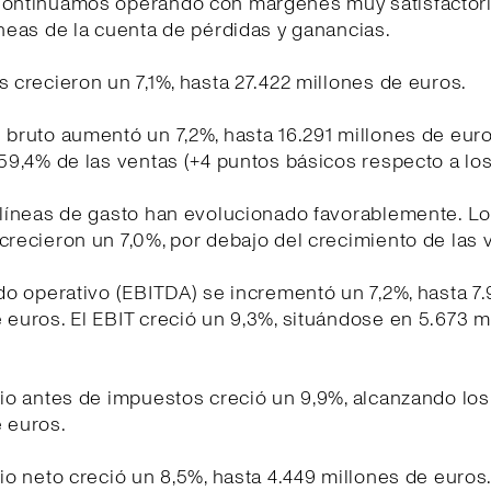
Continuamos operando con márgenes muy satisfactor
íneas de la cuenta de pérdidas y ganancias.
s crecieron un 7,1%, hasta 27.422 millones de euros.
 bruto aumentó un 7,2%, hasta 16.291 millones de euro
 59,4% de las ventas (+4 puntos básicos respecto a l
 líneas de gasto han evolucionado favorablemente. L
crecieron un 7,0%, por debajo del crecimiento de las 
ado operativo (EBITDA) se incrementó un 7,2%, hasta 7
 euros. El EBIT creció un 9,3%, situándose en 5.673 m
cio antes de impuestos creció un 9,9%, alcanzando los
 euros.
cio neto creció un 8,5%, hasta 4.449 millones de euros