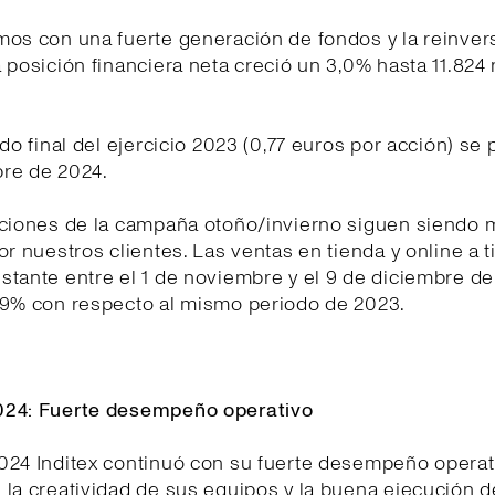
os con una fuerte generación de fondos y la reinvers
 posición financiera neta creció un 3,0% hasta 11.824
ndo final del ejercicio 2023 (0,77 euros por acción) se 
re de 2024.
cciones de la campaña otoño/invierno siguen siendo 
or nuestros clientes. Las ventas en tienda y online a t
tante entre el 1 de noviembre y el 9 de diciembre d
 9% con respecto al mismo periodo de 2023.
24: Fuerte desempeño operativo
024 Inditex continuó con su fuerte desempeño operat
la creatividad de sus equipos y la buena ejecución 