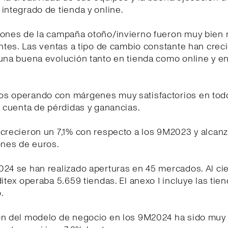
integrado de tienda y online.
iones de la campaña otoño/invierno fueron muy bien 
entes. Las ventas a tipo de cambio constante han crec
una buena evolución tanto en tienda como online y en
s operando con márgenes muy satisfactorios en tod
a cuenta de pérdidas y ganancias.
crecieron un 7,1% con respecto a los 9M2023 y alcanz
ones de euros.
24 se han realizado aperturas en 45 mercados. Al cie
ditex operaba 5.659 tiendas. El anexo I incluye las tien
.
ón del modelo de negocio en los 9M2024 ha sido muy