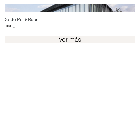
Sede Pull&Bear
JPG
Ver más