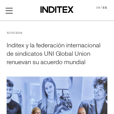
/
EN
ES
Inditex y la federación int
10/10/2024
Inditex y la federación internacional
de sindicatos UNI Global Union
renuevan su acuerdo mundial