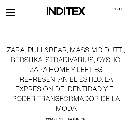
/
EN
ES
Home
ZARA, PULL&BEAR, MASSIMO DUTTI,
BERSHKA, STRADIVARIUS, OYSHO,
ZARA HOME Y LEFTIES
REPRESENTAN EL ESTILO, LA
EXPRESIÓN DE IDENTIDAD Y EL
PODER TRANSFORMADOR DE LA
MODA
CONOCE NUESTRAS MARCAS