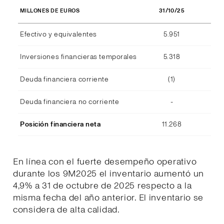
31/10/25
MILLONES DE EUROS
Efectivo y equivalentes
5.951
Inversiones financieras temporales
5.318
Deuda financiera corriente
(1)
Deuda financiera no corriente
-
Posición financiera neta
11.268
En línea con el fuerte desempeño operativo
durante los 9M2025 el inventario aumentó un
4,9% a 31 de octubre de 2025 respecto a la
misma fecha del año anterior. El inventario se
considera de alta calidad.