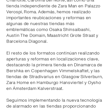
Charlotte, Carolina del Norte, así como una
tienda independiente de Zara Man en Palazzo
Verospi, Roma. Además, hemos realizado
importantes reubicaciones y reformas en
algunas de nuestras tiendas más
emblemáticas como Osaka Shinsaibashi,
Austin The Domain, Maastricht Grote Straat y
Barcelona Diagonal.
El resto de los formatos continúan realizando
aperturas y reformas en localizaciones clave,
destacando la primera tienda en Dinamarca de
Bershka en Copenhagen Vimmelskaftet, y las
tiendas de Stradivarius en Glasgow Silverburn,
Zara Home en Hamburgo Hansviertel y Oysho
en Ámsterdam Kalverstraat.
Seguimos implementando la nueva tecnología
de alarmado en las tiendas proporcionando