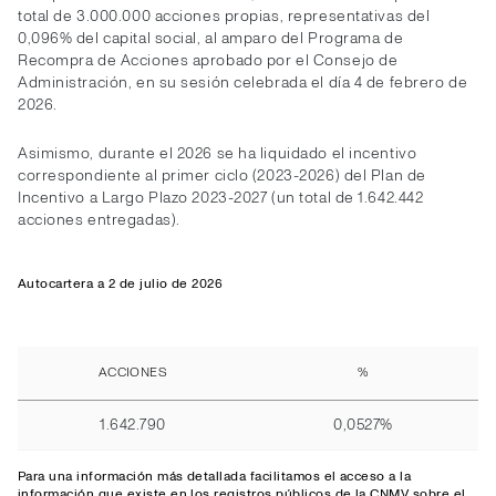
total de 3.000.000 acciones propias, representativas del
0,096% del capital social, al amparo del Programa de
Recompra de Acciones aprobado por el Consejo de
Administración, en su sesión celebrada el día 4 de febrero de
2026.
Asimismo, durante el 2026 se ha liquidado el incentivo
correspondiente al primer ciclo (2023-2026) del Plan de
Incentivo a Largo Plazo 2023-2027 (un total de 1.642.442
acciones entregadas).
Autocartera a 2 de julio de 2026
ACCIONES
%
1.642.790
0,0527%
Para una información más detallada facilitamos el
acceso
a la
información que existe en los registros públicos de la CNMV sobre el