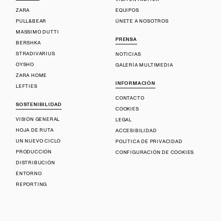
ZARA
EQUIPOS
PULL&BEAR
ÚNETE A NOSOTROS
MASSIMO DUTTI
PRENSA
BERSHKA
STRADIVARIUS
NOTICIAS
OYSHO
GALERÍA MULTIMEDIA
ZARA HOME
INFORMACIÓN
LEFTIES
CONTACTO
SOSTENIBILIDAD
COOKIES
VISIÓN GENERAL
LEGAL
HOJA DE RUTA
ACCESIBILIDAD
UN NUEVO CICLO
POLÍTICA DE PRIVACIDAD
PRODUCCIÓN
CONFIGURACIÓN DE COOKIES
DISTRIBUCIÓN
ENTORNO
REPORTING