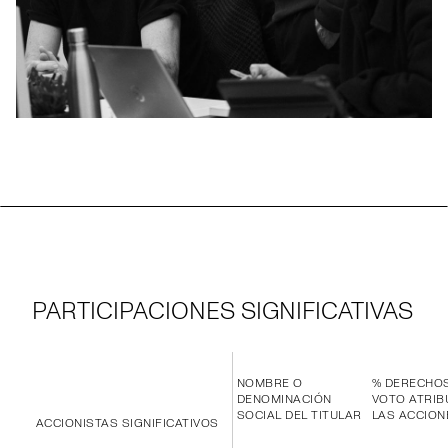
PARTICIPACIONES SIGNIFICATIVAS
NOMBRE O
% DERECHO
DENOMINACIÓN
VOTO ATRIB
SOCIAL DEL TITULAR
LAS ACCION
ACCIONISTAS SIGNIFICATIVOS