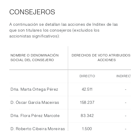
CONSEJEROS
A continuación se detallan las acciones de Inditex de las
que son titulares los consejeros (excluidos los
accionistas significativos):
NOMBRE O DENOMINACIÓN
DERECHOS DE VOTO ATRIBUIDOS
SOCIAL DEL CONSEJERO
ACCIONES
DIRECTO
INDIRE
Dña. Marta Ortega Pérez
42.511
-
D. Óscar García Maceiras
158.237
-
Dña. Flora Pérez Marcote
83.342
-
D. Roberto Cibeira Moreiras
1.500
-