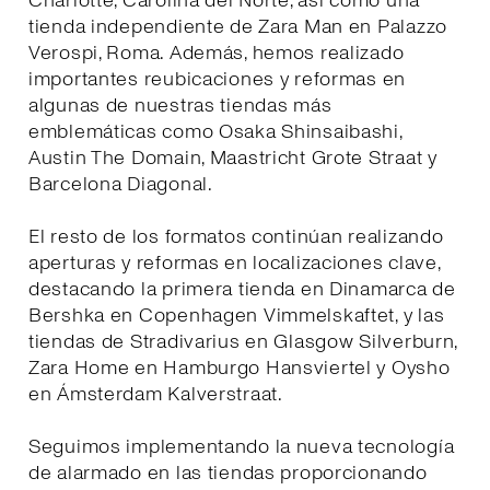
Charlotte, Carolina del Norte, así como una
tienda independiente de Zara Man en Palazzo
Verospi, Roma. Además, hemos realizado
importantes reubicaciones y reformas en
algunas de nuestras tiendas más
emblemáticas como Osaka Shinsaibashi,
Austin The Domain, Maastricht Grote Straat y
Barcelona Diagonal.
El resto de los formatos continúan realizando
aperturas y reformas en localizaciones clave,
destacando la primera tienda en Dinamarca de
Bershka en Copenhagen Vimmelskaftet, y las
tiendas de Stradivarius en Glasgow Silverburn,
Zara Home en Hamburgo Hansviertel y Oysho
en Ámsterdam Kalverstraat.
Seguimos implementando la nueva tecnología
de alarmado en las tiendas proporcionando