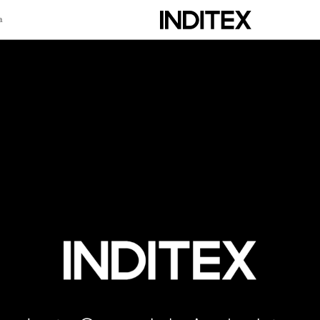
a
scripción