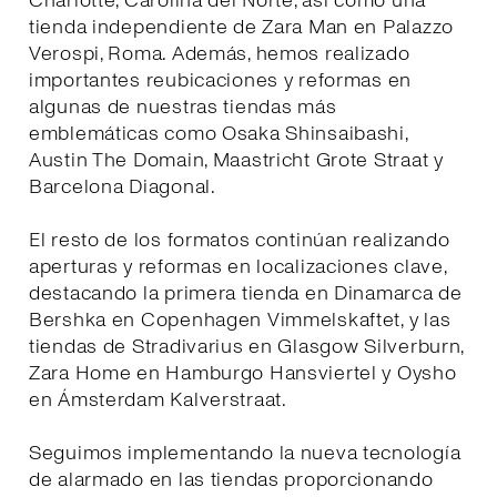
Charlotte, Carolina del Norte, así como una
tienda independiente de Zara Man en Palazzo
Verospi, Roma. Además, hemos realizado
importantes reubicaciones y reformas en
algunas de nuestras tiendas más
emblemáticas como Osaka Shinsaibashi,
Austin The Domain, Maastricht Grote Straat y
Barcelona Diagonal.
El resto de los formatos continúan realizando
aperturas y reformas en localizaciones clave,
destacando la primera tienda en Dinamarca de
Bershka en Copenhagen Vimmelskaftet, y las
tiendas de Stradivarius en Glasgow Silverburn,
Zara Home en Hamburgo Hansviertel y Oysho
en Ámsterdam Kalverstraat.
Seguimos implementando la nueva tecnología
de alarmado en las tiendas proporcionando