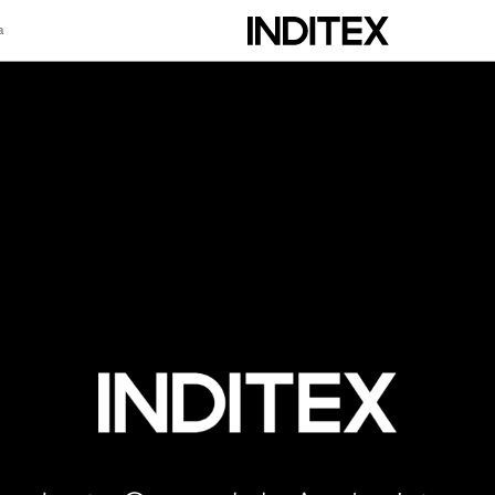
a
scripción