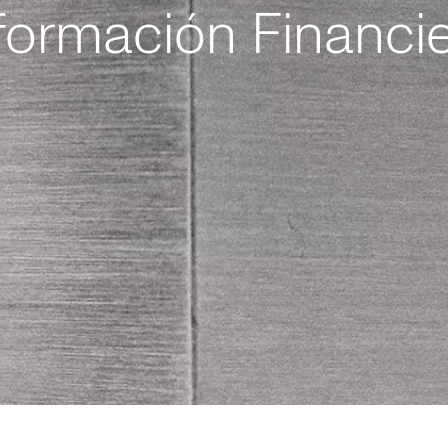
formación Financi