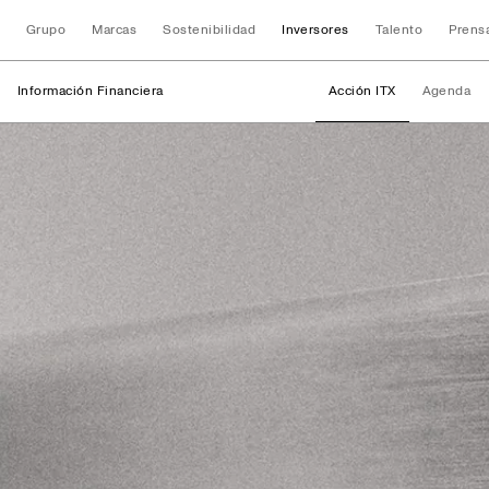
Grupo
Marcas
Sostenibilidad
Inversores
Talento
Prens
Información Financiera
Acción ITX
Agenda
Información Finan