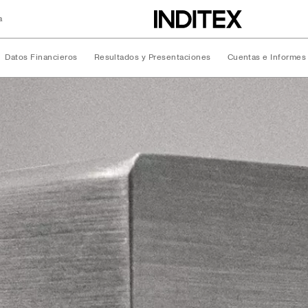
a
Datos Financieros
Resultados y Presentaciones
Cuentas e Informes
ciera