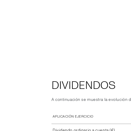
DIVIDENDOS
A continuación se muestra la evolución d
APLICACIÓN EJERCICIO
Dividendo ordinario a cuenta (€)