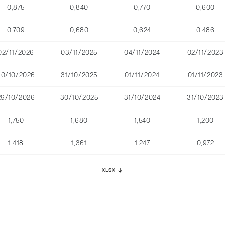
0,875
0,840
0,770
0,600
0,709
0,680
0,624
0,486
02/11/2026
03/11/2025
04/11/2024
02/11/2023
30/10/2026
31/10/2025
01/11/2024
01/11/2023
29/10/2026
30/10/2025
31/10/2024
31/10/2023
1,750
1,680
1,540
1,200
1,418
1,361
1,247
0,972
XLSX