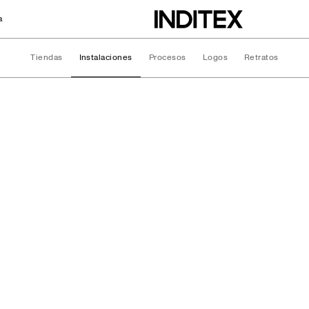
a
Tiendas
Instalaciones
Procesos
Logos
Retratos