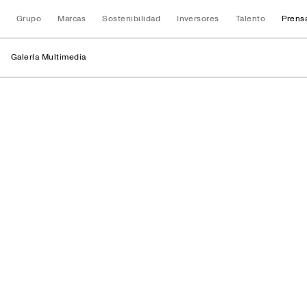
Grupo
Marcas
Sostenibilidad
Inversores
Talento
Prens
Galería Multimedia
Instalaciones