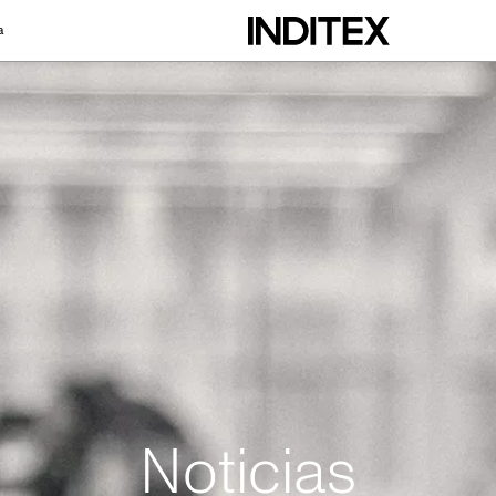
a
Noticias