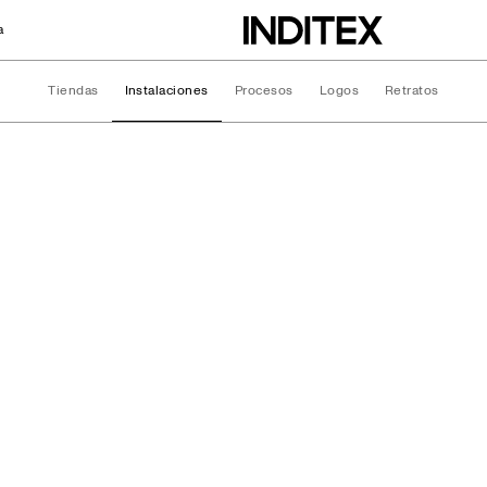
a
Tiendas
Instalaciones
Procesos
Logos
Retratos