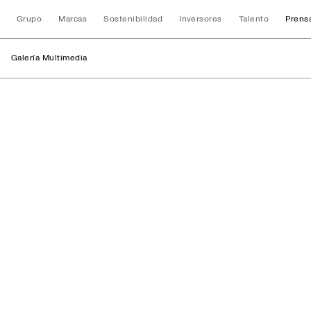
Grupo
Marcas
Sostenibilidad
Inversores
Talento
Prens
Galería Multimedia
Instalaciones