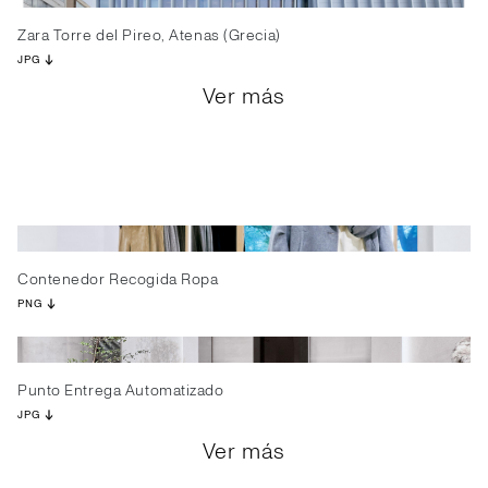
Zara Torre del Pireo, Atenas (Grecia)
JPG
Ver más
Contenedor Recogida Ropa
PNG
Punto Entrega Automatizado
JPG
Ver más