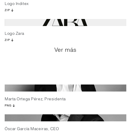
Logo Inditex
ZIP
Logo Zara
ZIP
Ver más
Marta Ortega Pérez, Presidenta
PNG
Óscar García Maceiras, CEO