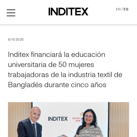
/
EN
ES
Inditex financiará la educa
8/4/2025
Inditex financiará la educación
universitaria de 50 mujeres
trabajadoras de la industria textil de
Bangladés durante cinco años