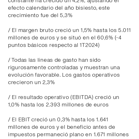
constante ha crecido un 4,2%; ajustando el
efecto calendario del año bisiesto, este
crecimiento fue del 5,3%
/ El margen bruto creció un 1,5% hasta los 5.011
millones de euros y se situó en el 60,6% (-4
puntos básicos respecto al 1T2024)
/ Todas las líneas de gasto han sido
rigurosamente controladas y muestran una
evolución favorable. Los gastos operativos
crecieron un 2,3%
/ El resultado operativo (EBITDA) creció un
1,0% hasta los 2.393 millones de euros
/ El EBIT creció un 0,3% hasta los 1.641
millones de euros y el beneficio antes de
impuestos permaneció plano en 1.671 millones