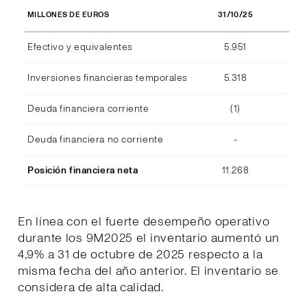
31/10/25
MILLONES DE EUROS
Efectivo y equivalentes
5.951
Inversiones financieras temporales
5.318
Deuda financiera corriente
(1)
Deuda financiera no corriente
-
Posición financiera neta
11.268
En línea con el fuerte desempeño operativo
durante los 9M2025 el inventario aumentó un
4,9% a 31 de octubre de 2025 respecto a la
misma fecha del año anterior. El inventario se
considera de alta calidad.