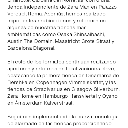
Charlotte, Carolina del Norte, así como una
tienda independiente de Zara Man en Palazzo
Verospi, Roma. Además, hemos realizado
importantes reubicaciones y reformas en
algunas de nuestras tiendas más
emblemáticas como Osaka Shinsaibashi,
Austin The Domain, Maastricht Grote Straat y
Barcelona Diagonal.
El resto de los formatos continúan realizando
aperturas y reformas en localizaciones clave,
destacando la primera tienda en Dinamarca de
Bershka en Copenhagen Vimmelskaftet, y las
tiendas de Stradivarius en Glasgow Silverburn,
Zara Home en Hamburgo Hansviertel y Oysho
en Ámsterdam Kalverstraat.
Seguimos implementando la nueva tecnología
de alarmado en las tiendas proporcionando