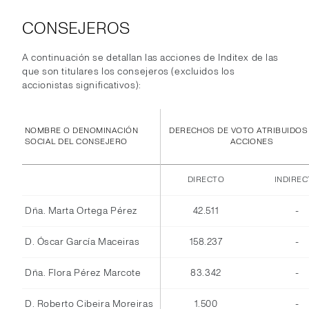
CONSEJEROS
A continuación se detallan las acciones de Inditex de las
que son titulares los consejeros (excluidos los
accionistas significativos):
NOMBRE O DENOMINACIÓN
DERECHOS DE VOTO ATRIBUIDOS
SOCIAL DEL CONSEJERO
ACCIONES
DIRECTO
INDIRE
Dña. Marta Ortega Pérez
42.511
-
D. Óscar García Maceiras
158.237
-
Dña. Flora Pérez Marcote
83.342
-
D. Roberto Cibeira Moreiras
1.500
-