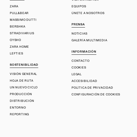
ZARA
EQUIPOS
PULL&BEAR
ÚNETE A NOSOTROS
MASSIMO DUTTI
PRENSA
BERSHKA
STRADIVARIUS
NOTICIAS
OYSHO
GALERÍA MULTIMEDIA
ZARA HOME
INFORMACIÓN
LEFTIES
CONTACTO
SOSTENIBILIDAD
COOKIES
VISIÓN GENERAL
LEGAL
HOJA DE RUTA
ACCESIBILIDAD
UN NUEVO CICLO
POLÍTICA DE PRIVACIDAD
PRODUCCIÓN
CONFIGURACIÓN DE COOKIES
DISTRIBUCIÓN
ENTORNO
REPORTING