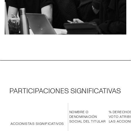
PARTICIPACIONES SIGNIFICATIVAS
NOMBRE O
% DERECHO
DENOMINACIÓN
VOTO ATRIB
SOCIAL DEL TITULAR
LAS ACCION
ACCIONISTAS SIGNIFICATIVOS