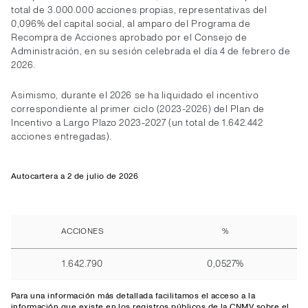
total de 3.000.000 acciones propias, representativas del
0,096% del capital social, al amparo del Programa de
Recompra de Acciones aprobado por el Consejo de
Administración, en su sesión celebrada el día 4 de febrero de
2026.
Asimismo, durante el 2026 se ha liquidado el incentivo
correspondiente al primer ciclo (2023-2026) del Plan de
Incentivo a Largo Plazo 2023-2027 (un total de 1.642.442
acciones entregadas).
Autocartera a 2 de julio de 2026
ACCIONES
%
1.642.790
0,0527%
Para una información más detallada facilitamos el
acceso
a la
información que existe en los registros públicos de la CNMV sobre el