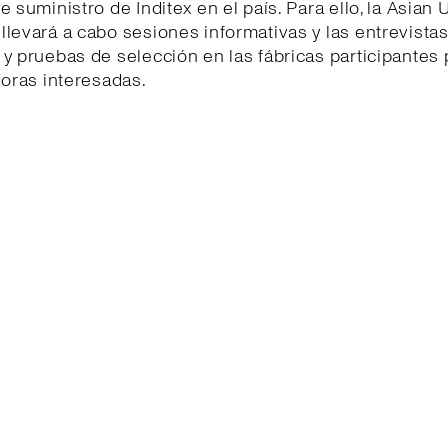
e suministro de Inditex en el país. Para ello, la Asian 
levará a cabo sesiones informativas y las entrevista
y pruebas de selección en las fábricas participantes 
doras interesadas.