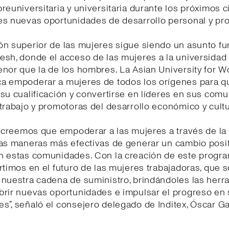
reuniversitaria y universitaria durante los próximos c
es nuevas oportunidades de desarrollo personal y pro
ón superior de las mujeres sigue siendo un asunto f
esh, donde el acceso de las mujeres a la universidad
enor que la de los hombres. La Asian University for
a empoderar a mujeres de todos los orígenes para 
su cualificación y convertirse en líderes en sus com
trabajo y promotoras del desarrollo económico y cultu
, creemos que empoderar a las mujeres a través de l
las maneras más efectivas de generar un cambio posit
n estas comunidades. Con la creación de este progr
rtimos en el futuro de las mujeres trabajadoras, que s
 nuestra cadena de suministro, brindándoles las herr
brir nuevas oportunidades e impulsar el progreso en
”, señaló el consejero delegado de Inditex, Óscar Ga