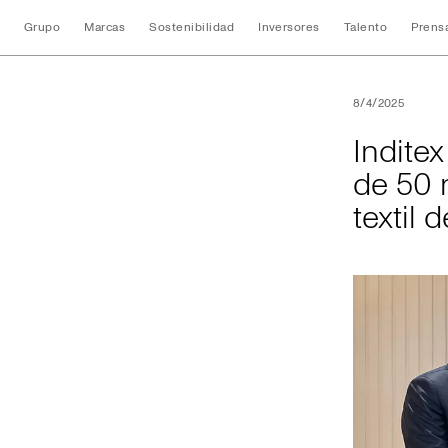
Grupo
Marcas
Sostenibilidad
Inversores
Talento
Prens
Inditex financiará
8/4/2025
Inditex
de 50 
textil