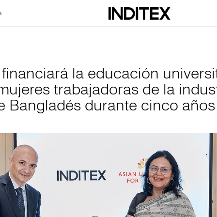
a
 la educación unive
 financiará la educación universi
mujeres trabajadoras de la indust
 de Bangladés durante cinco años