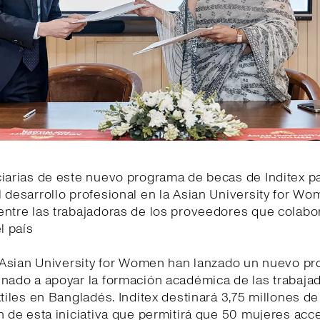
iarias de este nuevo programa de becas de Inditex pa
 desarrollo profesional en la Asian University for W
entre las trabajadoras de los proveedores que colabo
l país
la Asian University for Women han lanzado un nuevo p
inado a apoyar la formación académica de las trabaja
xtiles en Bangladés. Inditex destinará 3,75 millones de
n de esta iniciativa que permitirá que 50 mujeres acc