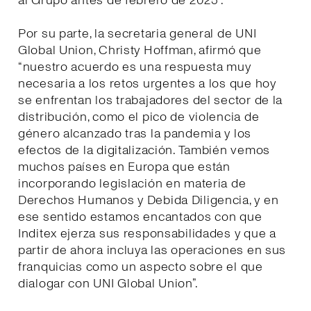
al Grupo antes de febrero de 2025”.
Por su parte, la secretaria general de UNI
Global Union, Christy Hoffman, afirmó que
“nuestro acuerdo es una respuesta muy
necesaria a los retos urgentes a los que hoy
se enfrentan los trabajadores del sector de la
distribución, como el pico de violencia de
género alcanzado tras la pandemia y los
efectos de la digitalización. También vemos
muchos países en Europa que están
incorporando legislación en materia de
Derechos Humanos y Debida Diligencia, y en
ese sentido estamos encantados con que
Inditex ejerza sus responsabilidades y que a
partir de ahora incluya las operaciones en sus
franquicias como un aspecto sobre el que
dialogar con UNI Global Union”.