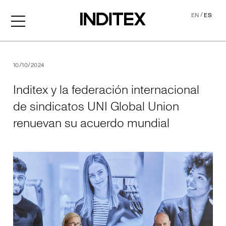
/
EN
ES
Inditex y la federación int
10/10/2024
Inditex y la federación internacional
de sindicatos UNI Global Union
renuevan su acuerdo mundial