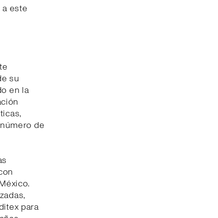
 a este
te
de su
do en la
ación
ticas,
l número de
as
 con
 México.
izadas,
ditex para