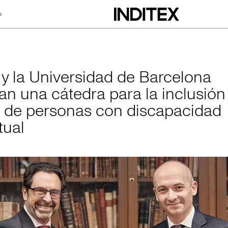
a
rsidad de Barcelon
x y la Universidad de Barcelona
an una cátedra para la inclusión
l de personas con discapacidad
tual