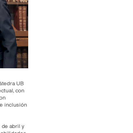
Cátedra UB
ctual, con
con
e inclusión
de abril y