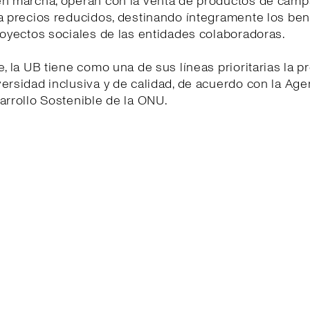
en marcha, operan con la venta de productos de cam
a precios reducidos, destinando íntegramente los ben
royectos sociales de las entidades colaboradoras.
e, la UB tiene como una de sus líneas prioritarias la 
ersidad inclusiva y de calidad, de acuerdo con la Ag
arrollo Sostenible de la ONU.