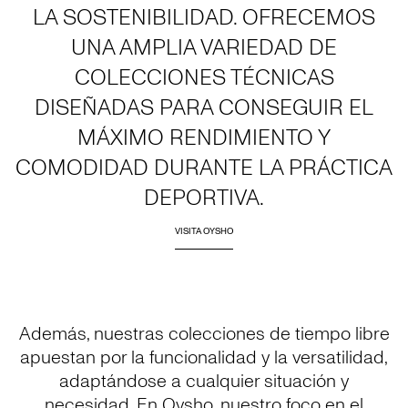
LA SOSTENIBILIDAD. OFRECEMOS
UNA AMPLIA VARIEDAD DE
COLECCIONES TÉCNICAS
DISEÑADAS PARA CONSEGUIR EL
MÁXIMO RENDIMIENTO Y
COMODIDAD DURANTE LA PRÁCTICA
DEPORTIVA.
VISITA OYSHO
Además, nuestras colecciones de tiempo libre
apuestan por la funcionalidad y la versatilidad,
adaptándose a cualquier situación y
necesidad. En Oysho, nuestro foco en el