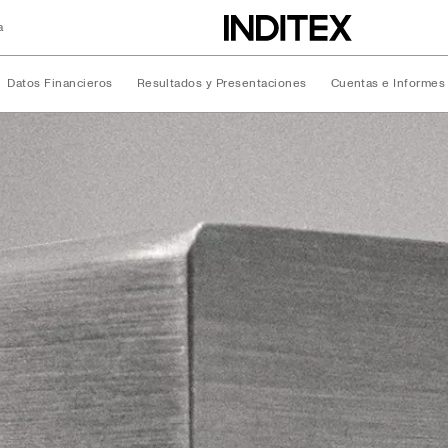
a
Datos Financieros
Resultados y Presentaciones
Cuentas e Informes
ciera