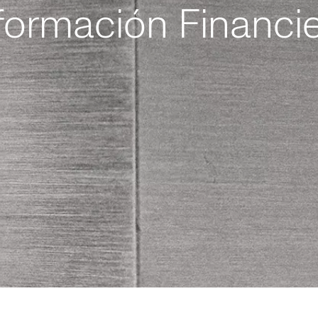
formación Financi