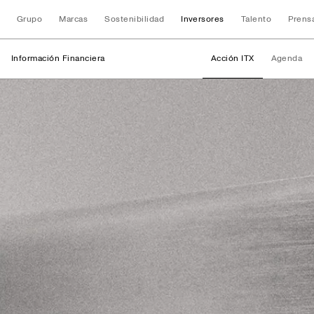
Grupo
Marcas
Sostenibilidad
Inversores
Talento
Prens
Información Financiera
Acción ITX
Agenda
Información Finan