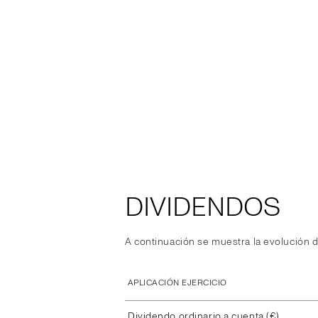
DIVIDENDOS
A continuación se muestra la evolución d
APLICACIÓN EJERCICIO
Dividendo ordinario a cuenta (€)