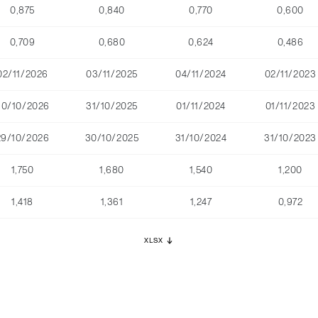
0,875
0,840
0,770
0,600
0,709
0,680
0,624
0,486
02/11/2026
03/11/2025
04/11/2024
02/11/2023
30/10/2026
31/10/2025
01/11/2024
01/11/2023
29/10/2026
30/10/2025
31/10/2024
31/10/2023
1,750
1,680
1,540
1,200
1,418
1,361
1,247
0,972
XLSX