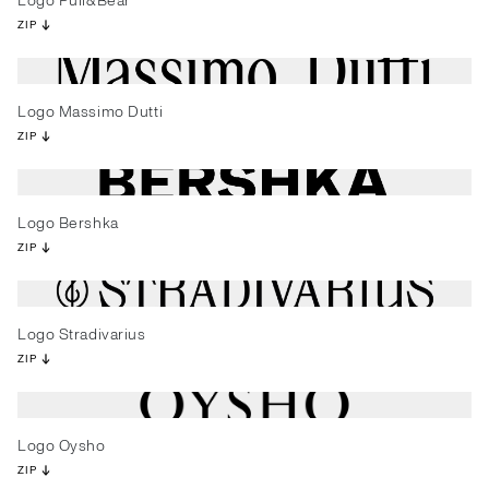
Logo Pull&Bear
ZIP
Logo Massimo Dutti
ZIP
Logo Bershka
ZIP
Logo Stradivarius
ZIP
Logo Oysho
ZIP